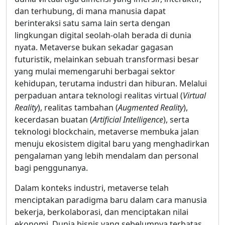
dan terhubung, di mana manusia dapat
berinteraksi satu sama lain serta dengan
lingkungan digital seolah-olah berada di dunia
nyata. Metaverse bukan sekadar gagasan
futuristik, melainkan sebuah transformasi besar
yang mulai memengaruhi berbagai sektor
kehidupan, terutama industri dan hiburan. Melalui
perpaduan antara teknologi realitas virtual (
Virtual
Reality
), realitas tambahan (
Augmented Reality
),
kecerdasan buatan (
Artificial Intelligence
), serta
teknologi blockchain, metaverse membuka jalan
menuju ekosistem digital baru yang menghadirkan
pengalaman yang lebih mendalam dan personal
bagi penggunanya.
Dalam konteks industri, metaverse telah
menciptakan paradigma baru dalam cara manusia
bekerja, berkolaborasi, dan menciptakan nilai
ekonomi. Dunia bisnis yang sebelumnya terbatas