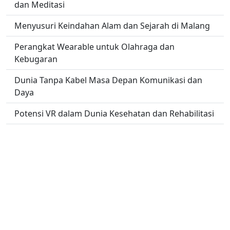
dan Meditasi
Menyusuri Keindahan Alam dan Sejarah di Malang
Perangkat Wearable untuk Olahraga dan
Kebugaran
Dunia Tanpa Kabel Masa Depan Komunikasi dan
Daya
Potensi VR dalam Dunia Kesehatan dan Rehabilitasi
Rahasia Mendapatkan Penginapan Murah Tapi
Nyaman
Trik Meningkatkan Penjualan Melalui Strategi
Pemasaran Online
No links found.