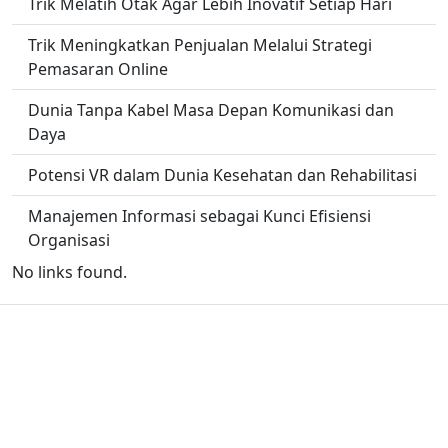
Trik Melatih Otak Agar Lebih Inovatif Setiap Hari
Trik Meningkatkan Penjualan Melalui Strategi
Pemasaran Online
Dunia Tanpa Kabel Masa Depan Komunikasi dan
Daya
Potensi VR dalam Dunia Kesehatan dan Rehabilitasi
Manajemen Informasi sebagai Kunci Efisiensi
Organisasi
No links found.