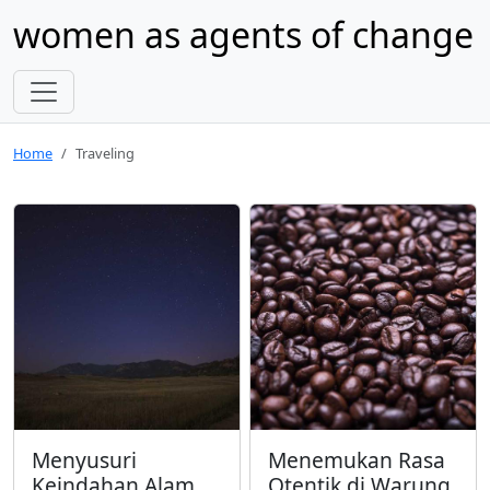
women as agents of change
Home
Traveling
Menyusuri
Menemukan Rasa
Keindahan Alam
Otentik di Warung